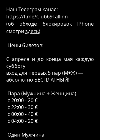
Наш Телеграм канал:
https://t.me/Club69Tallinn
(об обходе блокировок IPhone
смотри
здесь
)
Цены билетов:
С апреля и до конца мая каждую
субботу
вход для первых 5 пар (М+Ж) —
абсолютно БЕСПЛАТНЫЙ!
Пара (Мужчина + Женщина)
с 20:00 - 20 €
с 22:00 - 30 €
с 00:00 - 40 €
с 04:00 - 20 €
Один Мужчина: