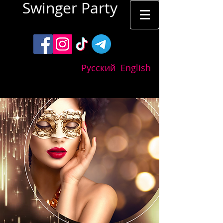
Swinger Party
Tallinn
Русский
English